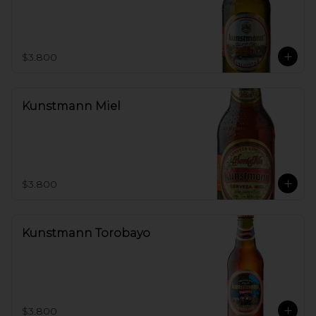
$3.800
Kunstmann Miel
$3.800
Kunstmann Torobayo
$3.800