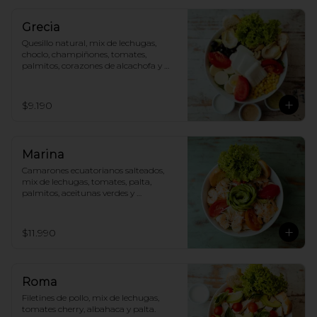
Grecia
Quesillo natural, mix de lechugas, 
choclo, champiñones, tomates, 
palmitos, corazones de alcachofa y 
aceitunas.
$9.190
Marina
Camarones ecuatorianos salteados, 
mix de lechugas, tomates, palta, 
palmitos, aceitunas verdes y 
parmesano.
$11.990
Roma
Filetines de pollo, mix de lechugas, 
tomates cherry, albahaca y palta.