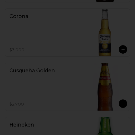
Corona
$3.000
Cusqueña Golden
$2.700
Heineken