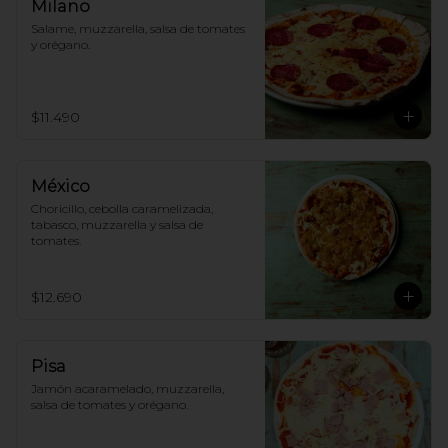
Milano
Salame, muzzarella, salsa de tomates 
y orégano.
$11.490
México
Choricillo, cebolla caramelizada, 
tabasco, muzzarella y salsa de 
tomates.
$12.690
Pisa
Jamón acaramelado, muzzarella, 
salsa de tomates y orégano.