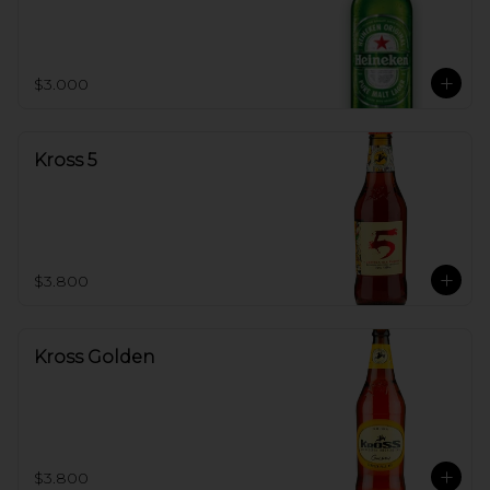
$3.000
Kross 5
$3.800
Kross Golden
$3.800