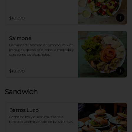
$10.390
Salmone
Láminas de salmón ahumado, mix de 
lechugas, queso brie, cebolla morada y 
corazones de alcachofas.
$10.390
Sandwich
Barros Luco
Carne de res y queso muzzarella 
fundido, acompañado de papas fritas.