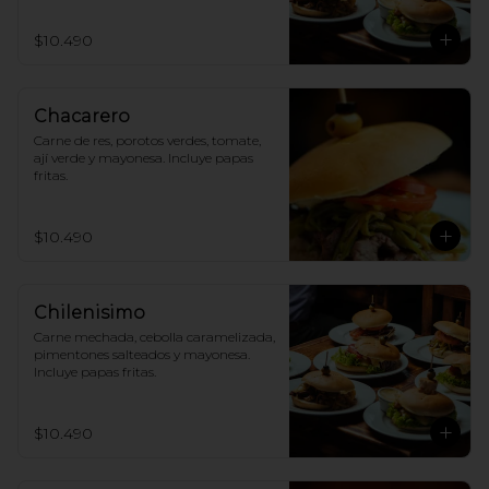
$10.490
Chacarero
Carne de res, porotos verdes, tomate, 
ají verde y mayonesa. Incluye papas 
fritas.
$10.490
Chilenisimo
Carne mechada, cebolla caramelizada, 
pimentones salteados y mayonesa. 
Incluye papas fritas.
$10.490