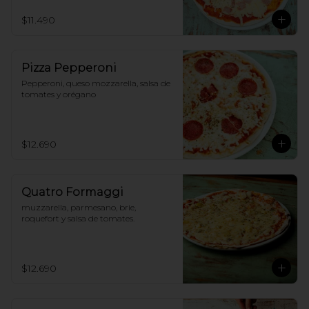
$11.490
Pizza Pepperoni
Pepperoni, queso mozzarella, salsa de 
tomates y orégano
$12.690
Quatro Formaggi
muzzarella, parmesano, brie, 
roquefort y salsa de tomates.
$12.690