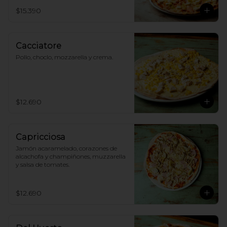
$15.390
Cacciatore
Pollo, choclo, mozzarella y crema.
$12.690
Capricciosa
Jamón acaramelado, corazones de 
alcachofa y champiñones, muzzarella 
y salsa de tomates.
$12.690