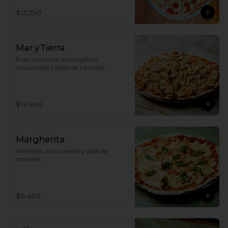
$13.790
Mar y Tierra
Pollo, camarón, champiñón, 
muzzarella y salsa de tomates.
$14.990
Margherita
Albahaca, muzzarella y salsa de 
tomates.
$11.490