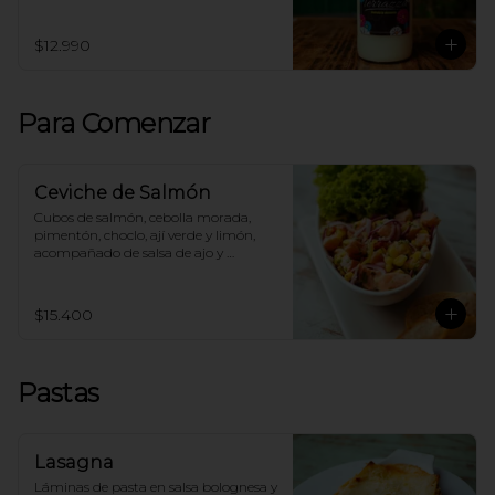
$12.990
Para Comenzar
Ceviche de Salmón
Cubos de salmón, cebolla morada, 
pimentón, choclo, ají verde y limón, 
acompañado de salsa de ajo y 
tostadas.
$15.400
Pastas
Lasagna
Láminas de pasta en salsa bolognesa y 