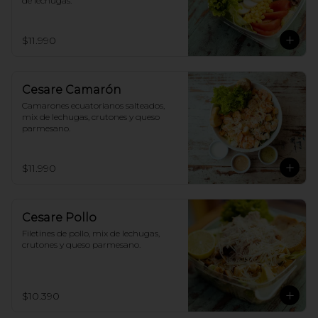
de lechugas.
$11.990
Cesare Camarón
Camarones ecuatorianos salteados, 
mix de lechugas, crutones y queso 
parmesano.
$11.990
Cesare Pollo
Filetines de pollo, mix de lechugas, 
crutones y queso parmesano.
$10.390