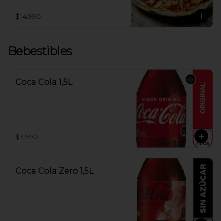
$14.990
Bebestibles
Coca Cola 1,5L
$3.990
Coca Cola Zero 1,5L