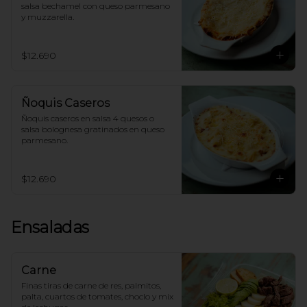
salsa bechamel con queso parmesano 
y muzzarella.
$12.690
Ñoquis Caseros
Ñoquis caseros en salsa 4 quesos o 
salsa bolognesa gratinados en queso 
parmesano.
$12.690
Ensaladas
Carne
Finas tiras de carne de res, palmitos, 
palta, cuartos de tomates, choclo y mix 