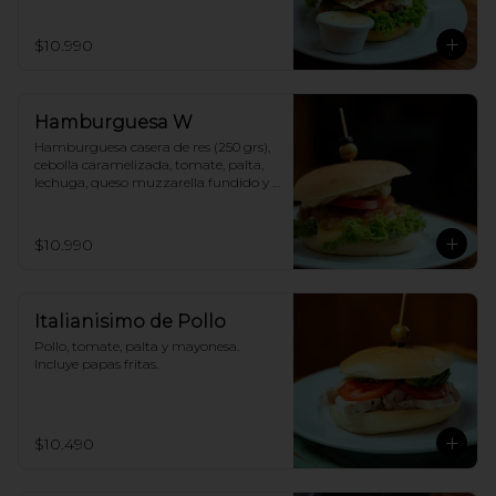
papas fritas.
$10.990
Hamburguesa W
Hamburguesa casera de res (250 grs), 
cebolla caramelizada, tomate, palta, 
lechuga, queso muzzarella fundido y 
mayonesa. Incluye papas fritas.
$10.990
Italianisimo de Pollo
Pollo, tomate, palta y mayonesa. 
Incluye papas fritas.
$10.490