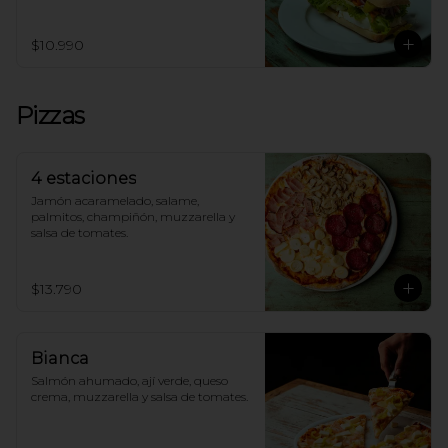
$10.990
Pizzas
4 estaciones
Jamón acaramelado, salame, 
palmitos, champiñón, muzzarella y 
salsa de tomates.
$13.790
Bianca
Salmón ahumado, ají verde, queso 
crema, muzzarella y salsa de tomates.