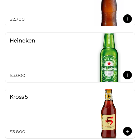
$2.700
Heineken
$3.000
Kross 5
$3.800