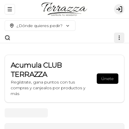
Abrir menu de navegación
Logi
¿Dónde quieres pedir?
Acumula
CLUB
TERRAZZA
Únete
Regístrate, gana puntos con tus
compras y canjealos por productos y
más