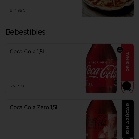
$14.990
Bebestibles
Coca Cola 1,5L
$3.990
Coca Cola Zero 1,5L