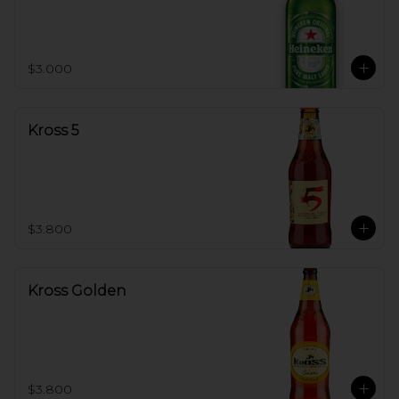
$3.000
Kross 5
$3.800
Kross Golden
$3.800