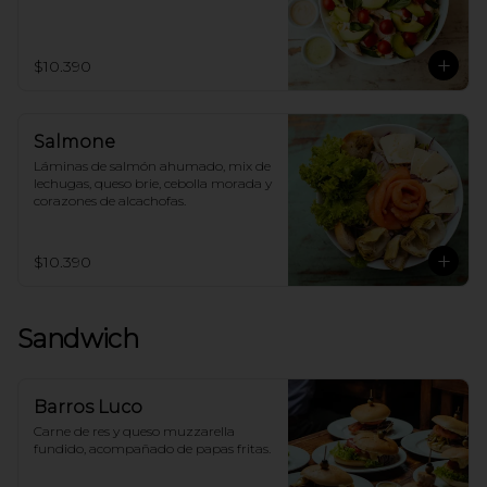
$10.390
Salmone
Láminas de salmón ahumado, mix de 
lechugas, queso brie, cebolla morada y 
corazones de alcachofas.
$10.390
Sandwich
Barros Luco
Carne de res y queso muzzarella 
fundido, acompañado de papas fritas.