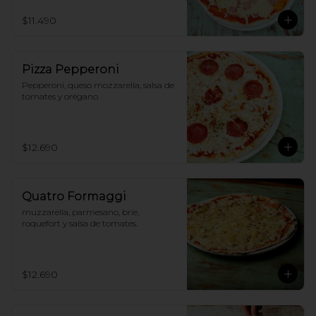
$11.490
Pizza Pepperoni
Pepperoni, queso mozzarella, salsa de 
tomates y orégano
$12.690
Quatro Formaggi
muzzarella, parmesano, brie, 
roquefort y salsa de tomates.
$12.690