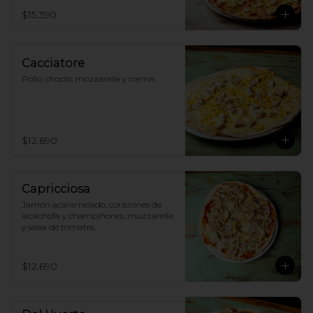
$15.390
Cacciatore
Pollo, choclo, mozzarella y crema.
$12.690
Capricciosa
Jamón acaramelado, corazones de 
alcachofa y champiñones, muzzarella 
y salsa de tomates.
$12.690