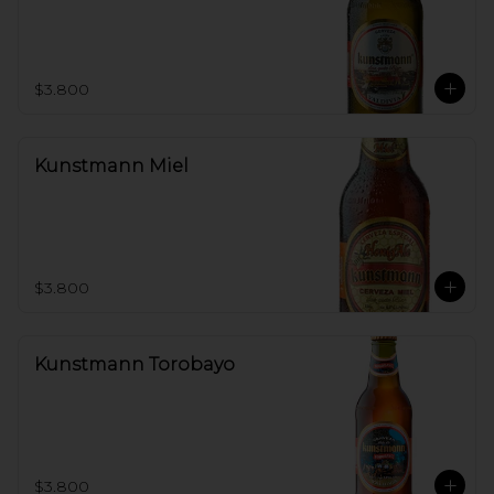
$3.800
Kunstmann Miel
$3.800
Kunstmann Torobayo
$3.800