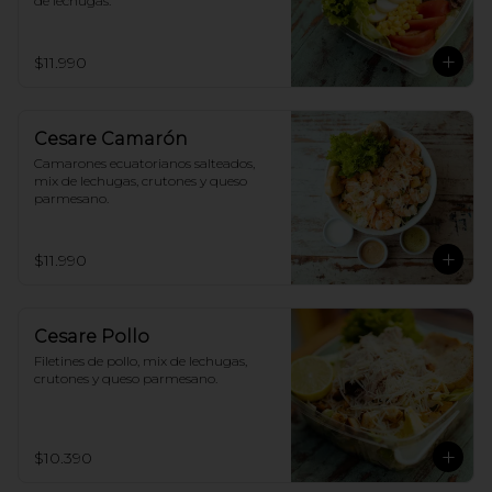
de lechugas.
$11.990
Cesare Camarón
Camarones ecuatorianos salteados, 
mix de lechugas, crutones y queso 
parmesano.
$11.990
Cesare Pollo
Filetines de pollo, mix de lechugas, 
crutones y queso parmesano.
$10.390