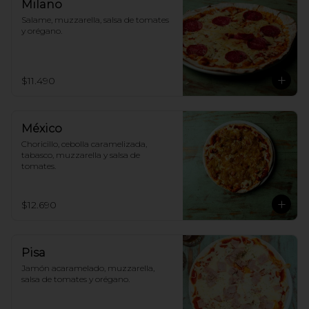
Milano
Salame, muzzarella, salsa de tomates 
y orégano.
$11.490
México
Choricillo, cebolla caramelizada, 
tabasco, muzzarella y salsa de 
tomates.
$12.690
Pisa
Jamón acaramelado, muzzarella, 
salsa de tomates y orégano.