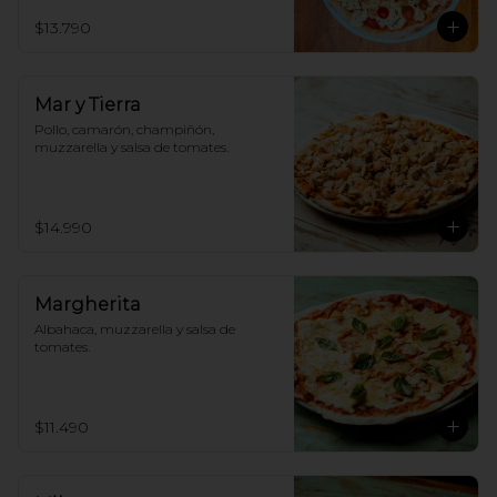
$13.790
Mar y Tierra
Pollo, camarón, champiñón, 
muzzarella y salsa de tomates.
$14.990
Margherita
Albahaca, muzzarella y salsa de 
tomates.
$11.490