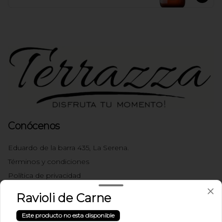
Conócenos
Eduardo de la barra 435, La Serena.
Términos y condiciones
Política de privacidad
Ravioli de Carne
Redes sociales
Este producto no esta disponible
Instagram