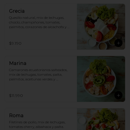
Grecia
Quesillo natural, mix de lechugas, 
choclo, champiñones, tomates, 
palmitos, corazones de alcachofa y 
aceitunas.
$9.190
Marina
Camarones ecuatorianos salteados, 
mix de lechugas, tomates, palta, 
palmitos, aceitunas verdes y 
parmesano.
$11.990
Roma
Filetines de pollo, mix de lechugas, 
tomates cherry, albahaca y palta.