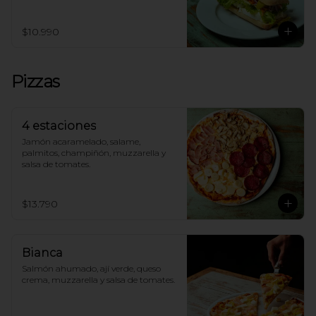
$10.990
Pizzas
4 estaciones
Jamón acaramelado, salame, 
palmitos, champiñón, muzzarella y 
salsa de tomates.
$13.790
Bianca
Salmón ahumado, ají verde, queso 
crema, muzzarella y salsa de tomates.