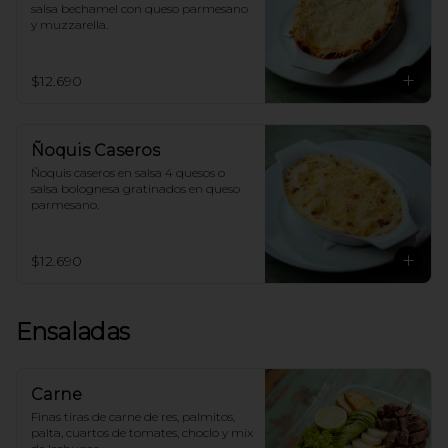
salsa bechamel con queso parmesano 
y muzzarella.
$12.690
Ñoquis Caseros
Ñoquis caseros en salsa 4 quesos o 
salsa bolognesa gratinados en queso 
parmesano.
$12.690
Ensaladas
Carne
Finas tiras de carne de res, palmitos, 
palta, cuartos de tomates, choclo y mix 