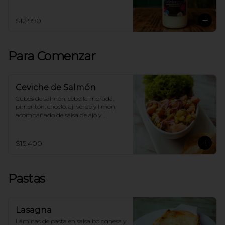
$12.990
Para Comenzar
Ceviche de Salmón
Cubos de salmón, cebolla morada, 
pimentón, choclo, ají verde y limón, 
acompañado de salsa de ajo y 
tostadas.
$15.400
Pastas
Lasagna
Láminas de pasta en salsa bolognesa y 