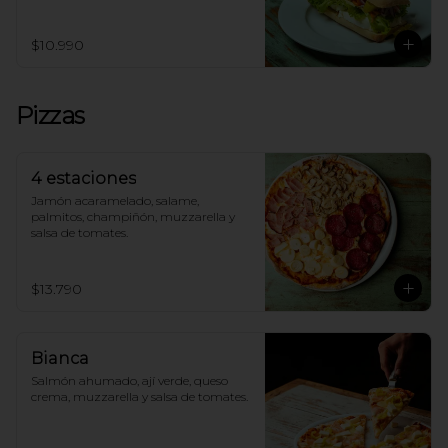
$10.990
Pizzas
4 estaciones
Jamón acaramelado, salame, 
palmitos, champiñón, muzzarella y 
salsa de tomates.
$13.790
Bianca
Salmón ahumado, ají verde, queso 
crema, muzzarella y salsa de tomates.