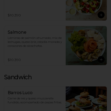
$10.390
Salmone
Láminas de salmón ahumado, mix de 
lechugas, queso brie, cebolla morada y 
corazones de alcachofas.
$10.390
Sandwich
Barros Luco
Carne de res y queso muzzarella 
fundido, acompañado de papas fritas.