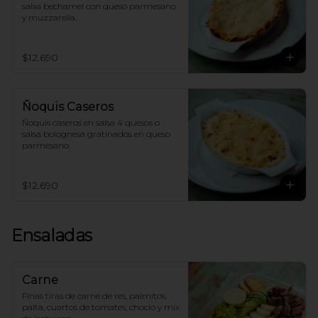
salsa bechamel con queso parmesano 
y muzzarella.
$12.690
Ñoquis Caseros
Ñoquis caseros en salsa 4 quesos o 
salsa bolognesa gratinados en queso 
parmesano.
$12.690
Ensaladas
Carne
Finas tiras de carne de res, palmitos, 
palta, cuartos de tomates, choclo y mix 