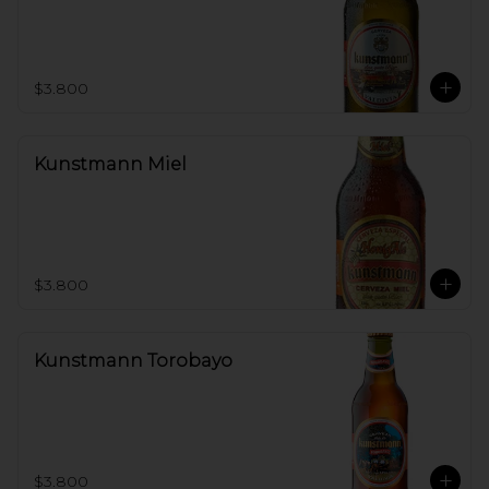
$3.800
Kunstmann Miel
$3.800
Kunstmann Torobayo
$3.800