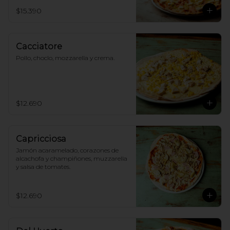
$15.390
Cacciatore
Pollo, choclo, mozzarella y crema.
$12.690
Capricciosa
Jamón acaramelado, corazones de 
alcachofa y champiñones, muzzarella 
y salsa de tomates.
$12.690