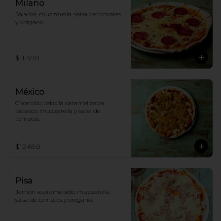
Milano
Salame, muzzarella, salsa de tomates 
y orégano.
$11.490
México
Choricillo, cebolla caramelizada, 
tabasco, muzzarella y salsa de 
tomates.
$12.690
Pisa
Jamón acaramelado, muzzarella, 
salsa de tomates y orégano.