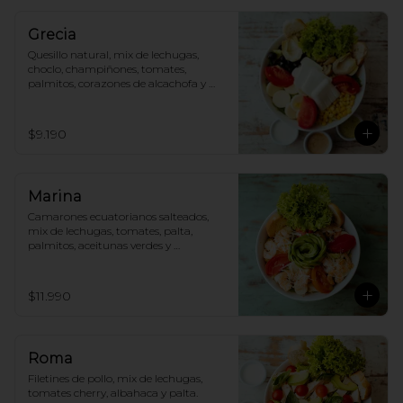
Grecia
Quesillo natural, mix de lechugas, 
choclo, champiñones, tomates, 
palmitos, corazones de alcachofa y 
aceitunas.
$9.190
Marina
Camarones ecuatorianos salteados, 
mix de lechugas, tomates, palta, 
palmitos, aceitunas verdes y 
parmesano.
$11.990
Roma
Filetines de pollo, mix de lechugas, 
tomates cherry, albahaca y palta.