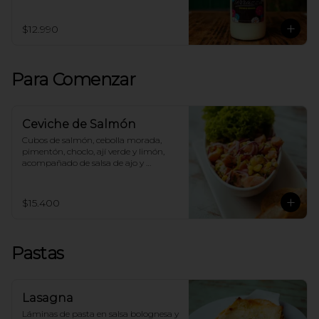
$12.990
Para Comenzar
Ceviche de Salmón
Cubos de salmón, cebolla morada, 
pimentón, choclo, ají verde y limón, 
acompañado de salsa de ajo y 
tostadas.
$15.400
Pastas
Lasagna
Láminas de pasta en salsa bolognesa y 