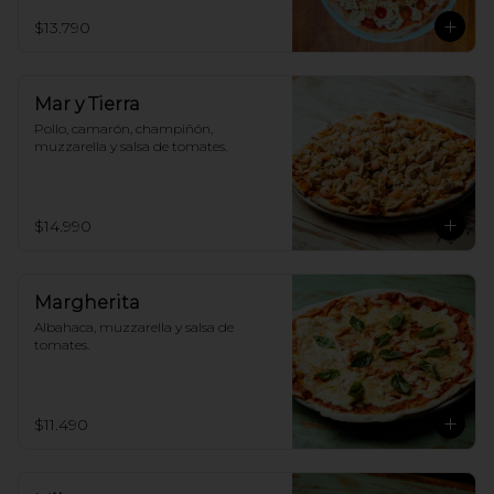
$13.790
Mar y Tierra
Pollo, camarón, champiñón, 
muzzarella y salsa de tomates.
$14.990
Margherita
Albahaca, muzzarella y salsa de 
tomates.
$11.490