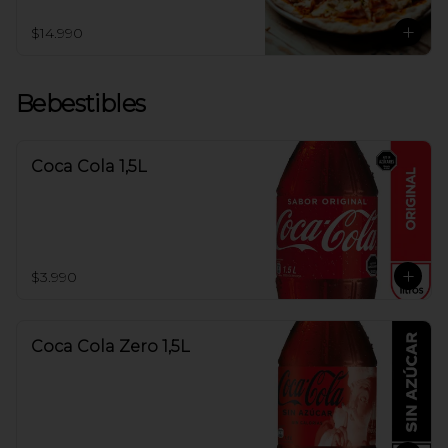
$14.990
Bebestibles
Coca Cola 1,5L
$3.990
Coca Cola Zero 1,5L