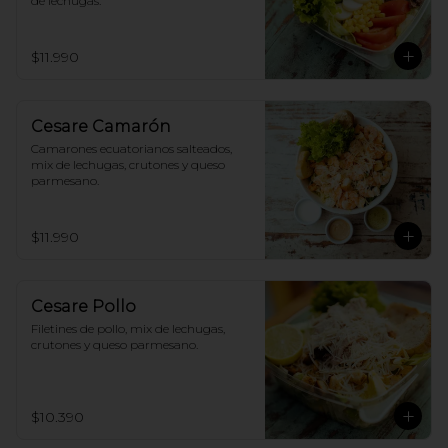
de lechugas.
$11.990
Cesare Camarón
Camarones ecuatorianos salteados, 
mix de lechugas, crutones y queso 
parmesano.
$11.990
Cesare Pollo
Filetines de pollo, mix de lechugas, 
crutones y queso parmesano.
$10.390