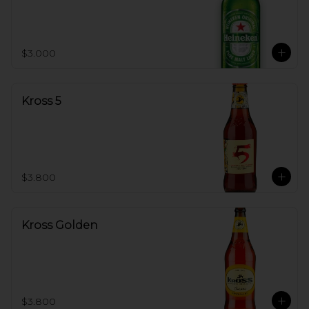
$3.000
Kross 5
$3.800
Kross Golden
$3.800