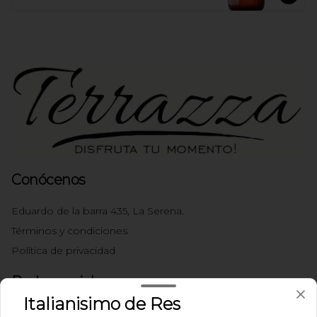
Conócenos
Eduardo de la barra 435, La Serena.
Términos y condiciones
Política de privacidad
Redes sociales
Italianisimo de Res
Instagram