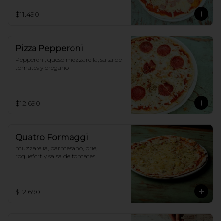
$11.490
Pizza Pepperoni
Pepperoni, queso mozzarella, salsa de 
tomates y orégano
$12.690
Quatro Formaggi
muzzarella, parmesano, brie, 
roquefort y salsa de tomates.
$12.690