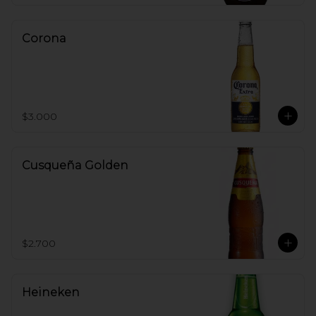
Corona
$3.000
Cusqueña Golden
$2.700
Heineken