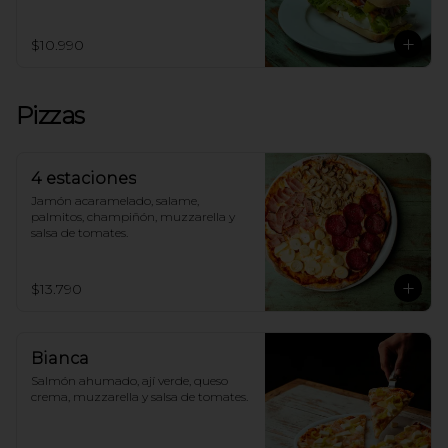
$10.990
Pizzas
4 estaciones
Jamón acaramelado, salame, 
palmitos, champiñón, muzzarella y 
salsa de tomates.
$13.790
Bianca
Salmón ahumado, ají verde, queso 
crema, muzzarella y salsa de tomates.