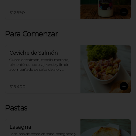
$12.990
Para Comenzar
Ceviche de Salmón
Cubos de salmón, cebolla morada, 
pimentón, choclo, ají verde y limón, 
acompañado de salsa de ajo y 
tostadas.
$15.400
Pastas
Lasagna
Láminas de pasta en salsa bolognesa y 