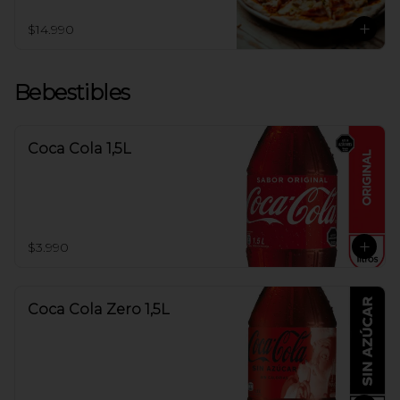
$14.990
Bebestibles
Coca Cola 1,5L
$3.990
Coca Cola Zero 1,5L