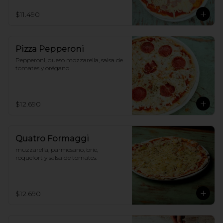
$11.490
Pizza Pepperoni
Pepperoni, queso mozzarella, salsa de 
tomates y orégano
$12.690
Quatro Formaggi
muzzarella, parmesano, brie, 
roquefort y salsa de tomates.
$12.690