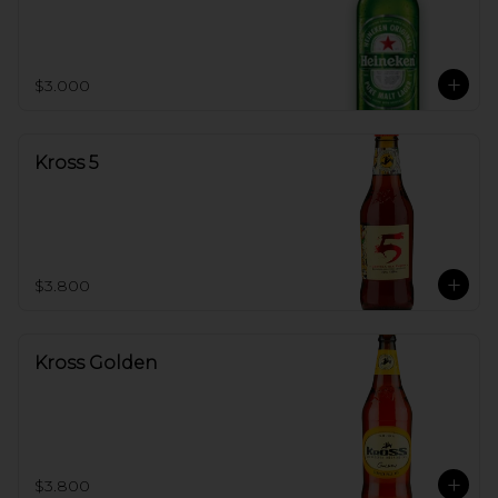
$3.000
Kross 5
$3.800
Kross Golden
$3.800