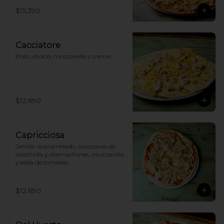
$15.390
Cacciatore
Pollo, choclo, mozzarella y crema.
$12.690
Capricciosa
Jamón acaramelado, corazones de 
alcachofa y champiñones, muzzarella 
y salsa de tomates.
$12.690