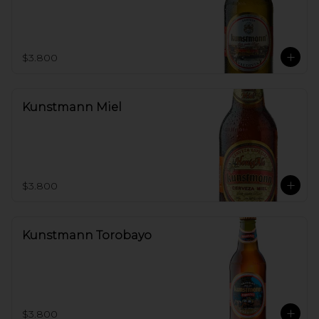
$3.800
Kunstmann Miel
$3.800
Kunstmann Torobayo
$3.800