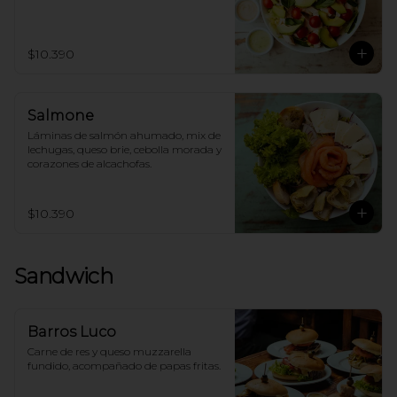
$10.390
Salmone
Láminas de salmón ahumado, mix de 
lechugas, queso brie, cebolla morada y 
corazones de alcachofas.
$10.390
Sandwich
Barros Luco
Carne de res y queso muzzarella 
fundido, acompañado de papas fritas.