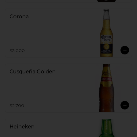
Corona
$3.000
Cusqueña Golden
$2.700
Heineken