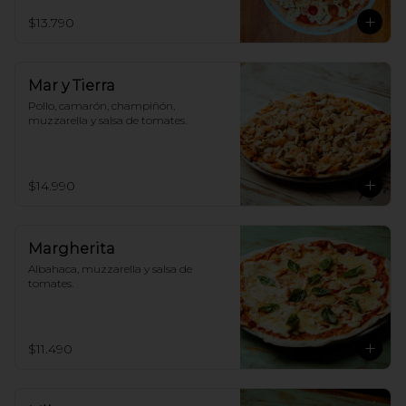
$13.790
Mar y Tierra
Pollo, camarón, champiñón, 
muzzarella y salsa de tomates.
$14.990
Margherita
Albahaca, muzzarella y salsa de 
tomates.
$11.490