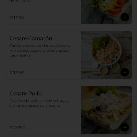
de lechugas.
$11.990
Cesare Camarón
Camarones ecuatorianos salteados, 
mix de lechugas, crutones y queso 
parmesano.
$11.990
Cesare Pollo
Filetines de pollo, mix de lechugas, 
crutones y queso parmesano.
$10.390