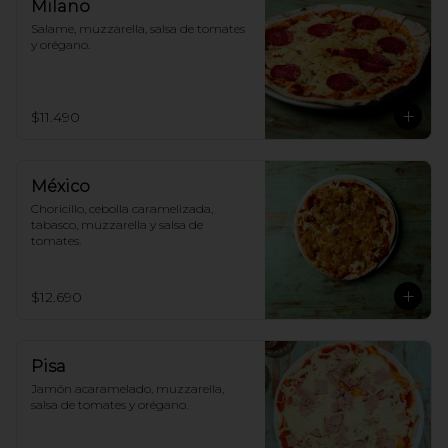
Milano
Salame, muzzarella, salsa de tomates 
y orégano.
$11.490
México
Choricillo, cebolla caramelizada, 
tabasco, muzzarella y salsa de 
tomates.
$12.690
Pisa
Jamón acaramelado, muzzarella, 
salsa de tomates y orégano.