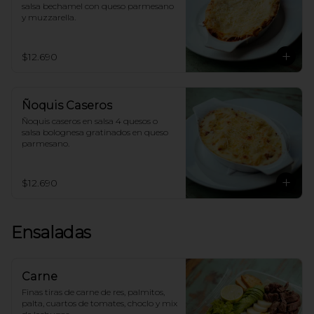
salsa bechamel con queso parmesano 
y muzzarella.
$12.690
Ñoquis Caseros
Ñoquis caseros en salsa 4 quesos o 
salsa bolognesa gratinados en queso 
parmesano.
$12.690
Ensaladas
Carne
Finas tiras de carne de res, palmitos, 
palta, cuartos de tomates, choclo y mix 