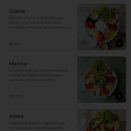
Grecia
Quesillo natural, mix de lechugas, 
choclo, champiñones, tomates, 
palmitos, corazones de alcachofa y 
aceitunas.
$9.190
Marina
Camarones ecuatorianos salteados, 
mix de lechugas, tomates, palta, 
palmitos, aceitunas verdes y 
parmesano.
$11.990
Roma
Filetines de pollo, mix de lechugas, 
tomates cherry, albahaca y palta.