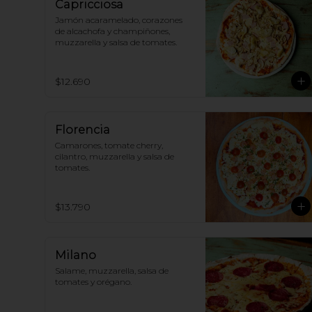
Capricciosa
Jamón acaramelado, corazones 
de alcachofa y champiñones, 
muzzarella y salsa de tomates.
$12.690
Florencia
Camarones, tomate cherry, 
cilantro, muzzarella y salsa de 
tomates.
$13.790
Milano
Salame, muzzarella, salsa de 
tomates y orégano.