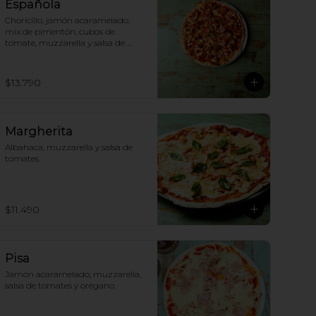
Española
Choricillo, jamón acaramelado, 
mix de pimentón, cubos de 
tomate, muzzarella y salsa de 
tomates.
$13.790
Margherita
Albahaca, muzzarella y salsa de 
tomates.
$11.490
Pisa
Jamón acaramelado, muzzarella, 
salsa de tomates y orégano.