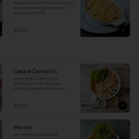
Ñoquis caseros en salsa 4 quesos o 
salsa bolognesa gratinados en 
queso parmesano.
$12.690
Cesare Camarón
Camarones ecuatorianos 
salteados, mix de lechugas, 
crutones y queso parmesano.
$11.990
Marina
Camarones ecuatorianos 