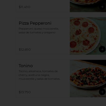
$11.490
Pizza Pepperoni
Pepperoni, queso mozzarella, 
salsa de tomates y orégano
$12.690
Tonino
Tocino, albahaca, tomates de 
cherry, aceituna negra, 
muzzarella y salsa de tomates.
$13.790