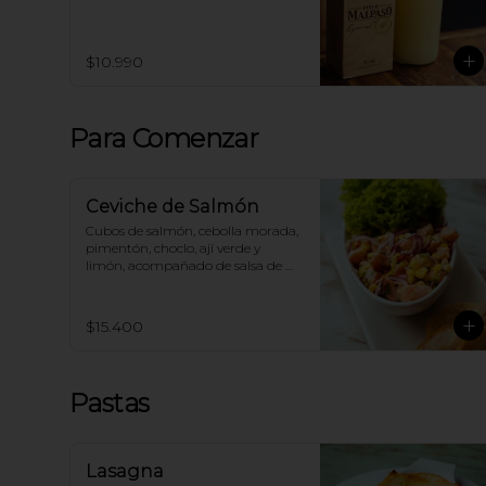
$10.990
Para Comenzar
Ceviche de Salmón
Cubos de salmón, cebolla morada, 
pimentón, choclo, ají verde y 
limón, acompañado de salsa de 
ajo y tostadas.
$15.400
Pastas
Lasagna