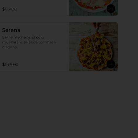
$11.490
Serena
Carne mechada, choclo, 
muzzarella, salsa de tomates y 
orégano.
$14.990