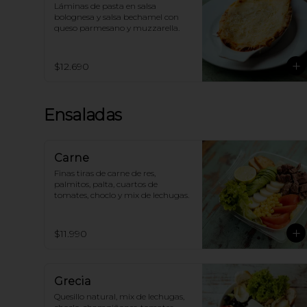
Láminas de pasta en salsa 
bolognesa y salsa bechamel con 
queso parmesano y muzzarella.
$12.690
Ensaladas
Carne
Finas tiras de carne de res, 
palmitos, palta, cuartos de 
tomates, choclo y mix de lechugas.
$11.990
Grecia
Quesillo natural, mix de lechugas, 