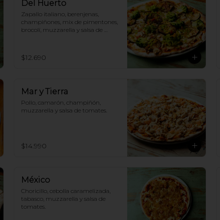
Del Huerto
Zapallo italiano, berenjenas, 
champiñones, mix de pimentones, 
brocolí, muzzarella y salsa de 
tomates.
$12.690
Mar y Tierra
Pollo, camarón, champiñón, 
muzzarella y salsa de tomates.
$14.990
México
Choricillo, cebolla caramelizada, 
tabasco, muzzarella y salsa de 
tomates.