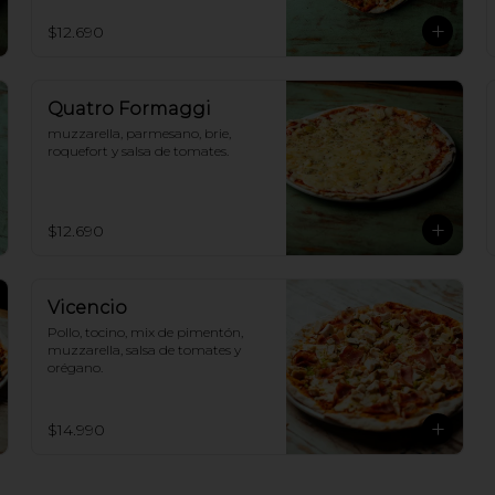
$12.690
Quatro Formaggi
muzzarella, parmesano, brie, 
roquefort y salsa de tomates.
$12.690
Vicencio
Pollo, tocino, mix de pimentón, 
muzzarella, salsa de tomates y 
orégano.
$14.990