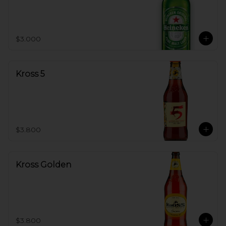
$3.000
Kross 5
$3.800
Kross Golden
$3.800