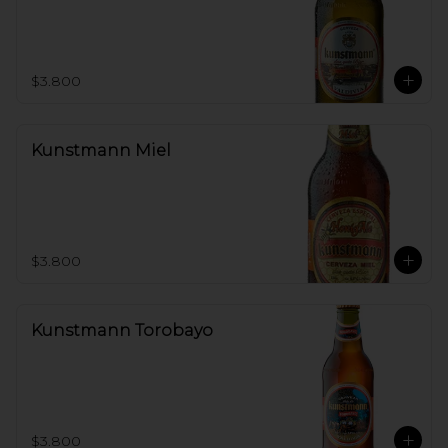
$3.800
Kunstmann Miel
$3.800
Kunstmann Torobayo
$3.800