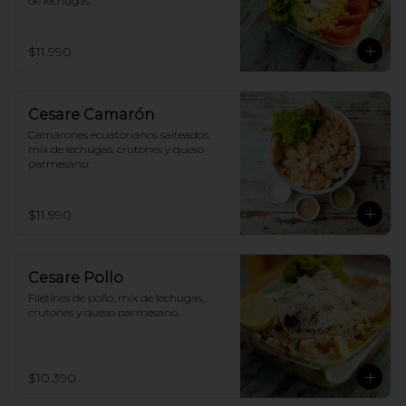
de lechugas.
$11.990
Cesare Camarón
Camarones ecuatorianos salteados, 
mix de lechugas, crutones y queso 
parmesano.
$11.990
Cesare Pollo
Filetines de pollo, mix de lechugas, 
crutones y queso parmesano.
$10.390