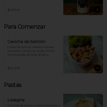
$12.990
Para Comenzar
Ceviche de Salmón
Cubos de salmón, cebolla morada, 
pimentón, choclo, ají verde y limón, 
acompañado de salsa de ajo y 
tostadas.
$15.400
Pastas
Lasagna
Láminas de pasta en salsa bolognesa y 