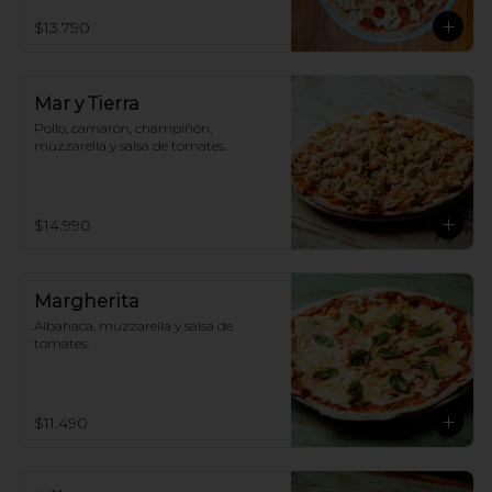
$13.790
Mar y Tierra
Pollo, camarón, champiñón, 
muzzarella y salsa de tomates.
$14.990
Margherita
Albahaca, muzzarella y salsa de 
tomates.
$11.490