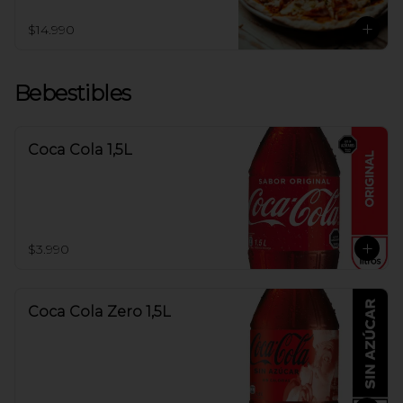
$14.990
Bebestibles
Coca Cola 1,5L
$3.990
Coca Cola Zero 1,5L