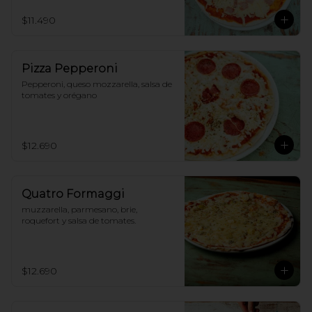
$11.490
Pizza Pepperoni
Pepperoni, queso mozzarella, salsa de 
tomates y orégano
$12.690
Quatro Formaggi
muzzarella, parmesano, brie, 
roquefort y salsa de tomates.
$12.690