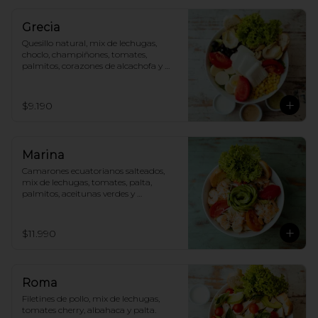
Grecia
Quesillo natural, mix de lechugas, 
choclo, champiñones, tomates, 
palmitos, corazones de alcachofa y 
aceitunas.
$9.190
Marina
Camarones ecuatorianos salteados, 
mix de lechugas, tomates, palta, 
palmitos, aceitunas verdes y 
parmesano.
$11.990
Roma
Filetines de pollo, mix de lechugas, 
tomates cherry, albahaca y palta.