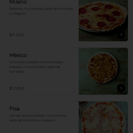
Milano
Salame, muzzarella, salsa de tomates 
y orégano.
$11.490
México
Choricillo, cebolla caramelizada, 
tabasco, muzzarella y salsa de 
tomates.
$12.690
Pisa
Jamón acaramelado, muzzarella, 
salsa de tomates y orégano.