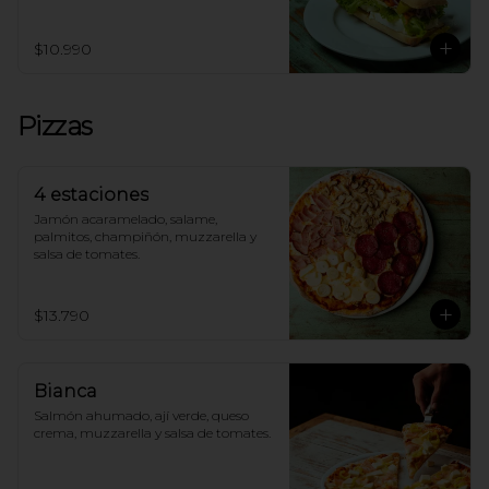
$10.990
Pizzas
4 estaciones
Jamón acaramelado, salame, 
palmitos, champiñón, muzzarella y 
salsa de tomates.
$13.790
Bianca
Salmón ahumado, ají verde, queso 
crema, muzzarella y salsa de tomates.