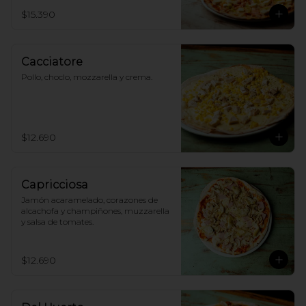
$15.390
Cacciatore
Pollo, choclo, mozzarella y crema.
$12.690
Capricciosa
Jamón acaramelado, corazones de 
alcachofa y champiñones, muzzarella 
y salsa de tomates.
$12.690