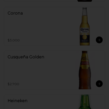
Corona
$3.000
Cusqueña Golden
$2.700
Heineken