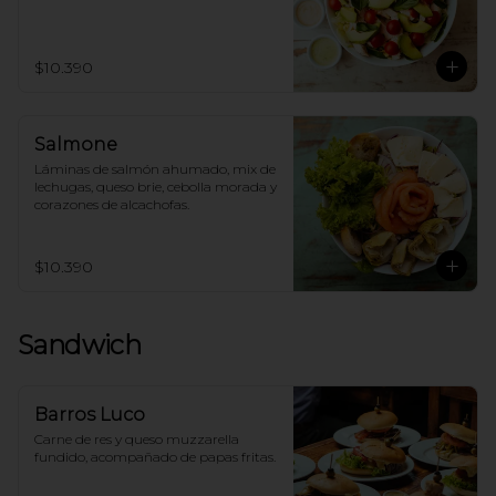
$10.390
Salmone
Láminas de salmón ahumado, mix de 
lechugas, queso brie, cebolla morada y 
corazones de alcachofas.
$10.390
Sandwich
Barros Luco
Carne de res y queso muzzarella 
fundido, acompañado de papas fritas.