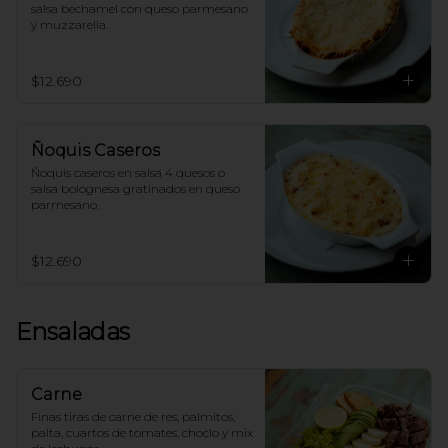
salsa bechamel con queso parmesano 
y muzzarella.
$12.690
Ñoquis Caseros
Ñoquis caseros en salsa 4 quesos o 
salsa bolognesa gratinados en queso 
parmesano.
$12.690
Ensaladas
Carne
Finas tiras de carne de res, palmitos, 
palta, cuartos de tomates, choclo y mix 