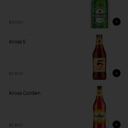
$3.000
Kross 5
$3.800
Kross Golden
$3.800