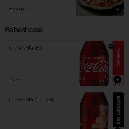
$14.990
Bebestibles
Coca Cola 1,5L
$3.990
Coca Cola Zero 1,5L