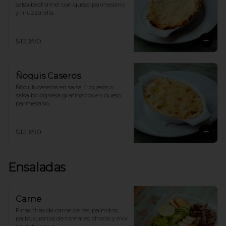
salsa bechamel con queso parmesano 
y muzzarella.
$12.690
Ñoquis Caseros
Ñoquis caseros en salsa 4 quesos o 
salsa bolognesa gratinados en queso 
parmesano.
$12.690
Ensaladas
Carne
Finas tiras de carne de res, palmitos, 
palta, cuartos de tomates, choclo y mix 