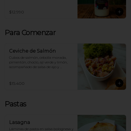
$12.990
Para Comenzar
Ceviche de Salmón
Cubos de salmón, cebolla morada, 
pimentón, choclo, ají verde y limón, 
acompañado de salsa de ajo y 
tostadas.
$15.400
Pastas
Lasagna
Láminas de pasta en salsa bolognesa y 