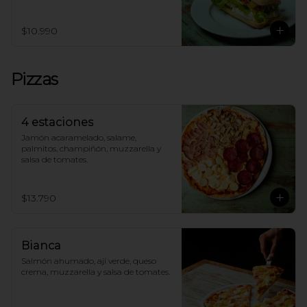
$10.990
Pizzas
4 estaciones
Jamón acaramelado, salame, 
palmitos, champiñón, muzzarella y 
salsa de tomates.
$13.790
Bianca
Salmón ahumado, ají verde, queso 
crema, muzzarella y salsa de tomates.