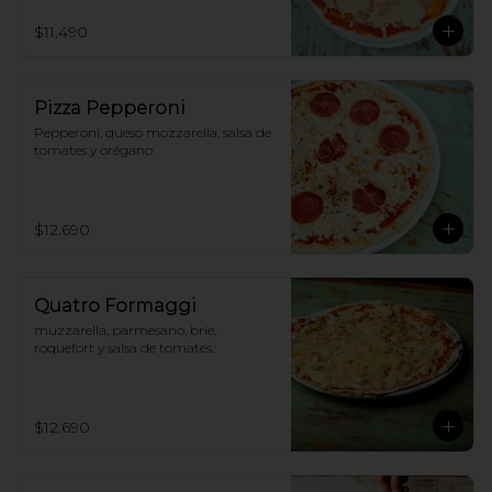
$11.490
Pizza Pepperoni
Pepperoni, queso mozzarella, salsa de 
tomates y orégano
$12.690
Quatro Formaggi
muzzarella, parmesano, brie, 
roquefort y salsa de tomates.
$12.690