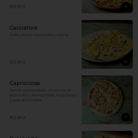
$15.390
Cacciatore
Pollo, choclo, mozzarella y crema.
$12.690
Capricciosa
Jamón acaramelado, corazones de 
alcachofa y champiñones, muzzarella 
y salsa de tomates.
$12.690