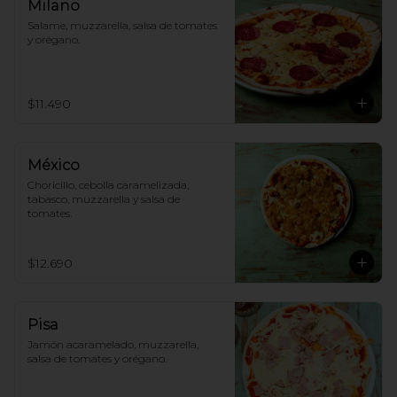
Milano
Salame, muzzarella, salsa de tomates 
y orégano.
$11.490
México
Choricillo, cebolla caramelizada, 
tabasco, muzzarella y salsa de 
tomates.
$12.690
Pisa
Jamón acaramelado, muzzarella, 
salsa de tomates y orégano.