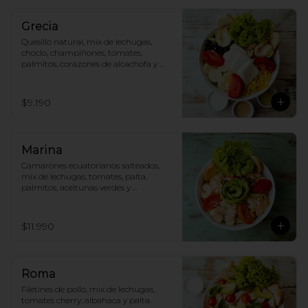
Grecia
Quesillo natural, mix de lechugas, 
choclo, champiñones, tomates, 
palmitos, corazones de alcachofa y 
aceitunas.
$9.190
Marina
Camarones ecuatorianos salteados, 
mix de lechugas, tomates, palta, 
palmitos, aceitunas verdes y 
parmesano.
$11.990
Roma
Filetines de pollo, mix de lechugas, 
tomates cherry, albahaca y palta.