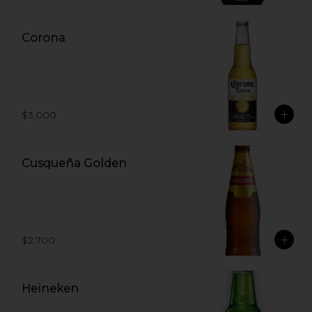
Corona
$3.000
Cusqueña Golden
$2.700
Heineken