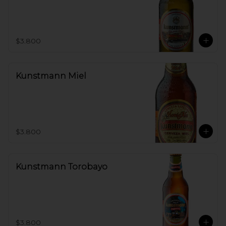
$3.800
Kunstmann Miel
$3.800
Kunstmann Torobayo
$3.800