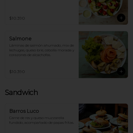
$10.390
Salmone
Láminas de salmón ahumado, mix de 
lechugas, queso brie, cebolla morada y 
corazones de alcachofas.
$10.390
Sandwich
Barros Luco
Carne de res y queso muzzarella 
fundido, acompañado de papas fritas.