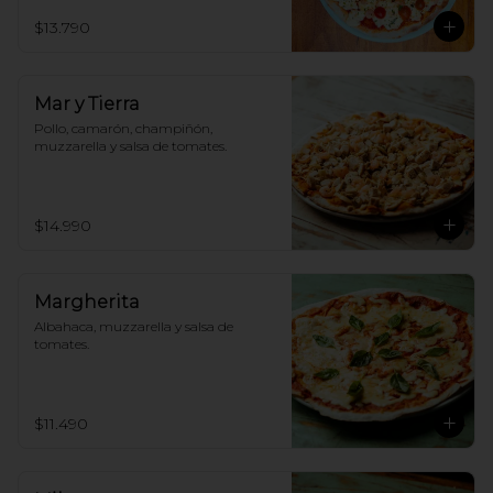
$13.790
Mar y Tierra
Pollo, camarón, champiñón, 
muzzarella y salsa de tomates.
$14.990
Margherita
Albahaca, muzzarella y salsa de 
tomates.
$11.490