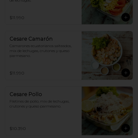
de lechugas.
$11.990
Cesare Camarón
Camarones ecuatorianos salteados, 
mix de lechugas, crutones y queso 
parmesano.
$11.990
Cesare Pollo
Filetines de pollo, mix de lechugas, 
crutones y queso parmesano.
$10.390